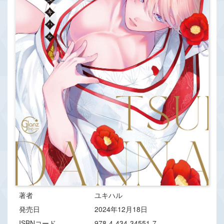
著者
ユキハル
発売日
2024年12月18日
ISBNコード
978-4-434-34551-7