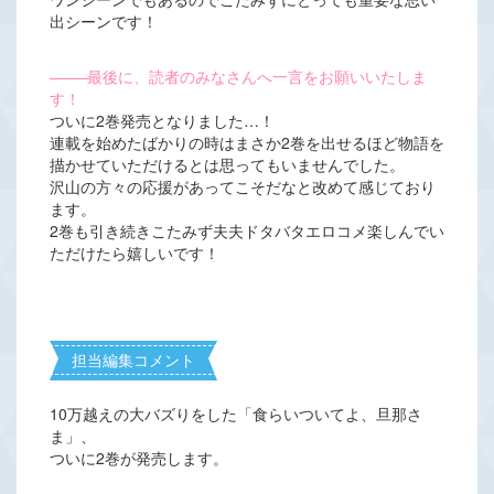
出シーンです！
―――
最後に、読者のみなさんへ一言をお願いいたしま
す！
ついに2巻発売となりました…！
連載を始めたばかりの時はまさか2巻を出せるほど物語を
描かせていただけるとは思ってもいませんでした。
沢山の方々の応援があってこそだなと改めて感じており
ます。
2巻も引き続きこたみず夫夫ドタバタエロコメ楽しんでい
ただけたら嬉しいです！
担当編集コメント
10万越えの大バズりをした「食らいついてよ、旦那さ
ま」、
ついに2巻が発売します。