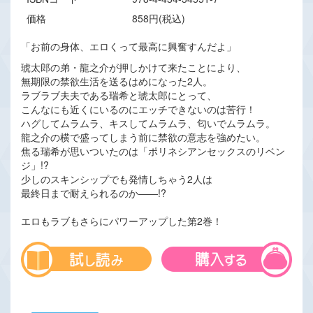
価格
858円(税込)
「お前の身体、エロくって最高に興奮すんだよ」
琥太郎の弟・龍之介が押しかけて来たことにより、
無期限の禁欲生活を送るはめになった2人。
ラブラブ夫夫である瑞希と琥太郎にとって、
こんなにも近くにいるのにエッチできないのは苦行！
ハグしてムラムラ、キスしてムラムラ、匂いでムラムラ。
龍之介の横で盛ってしまう前に禁欲の意志を強めたい。
焦る瑞希が思いついたのは「ポリネシアンセックスのリベン
ジ」!?
少しのスキンシップでも発情しちゃう2人は
最終日まで耐えられるのか――!?
エロもラブもさらにパワーアップした第2巻！