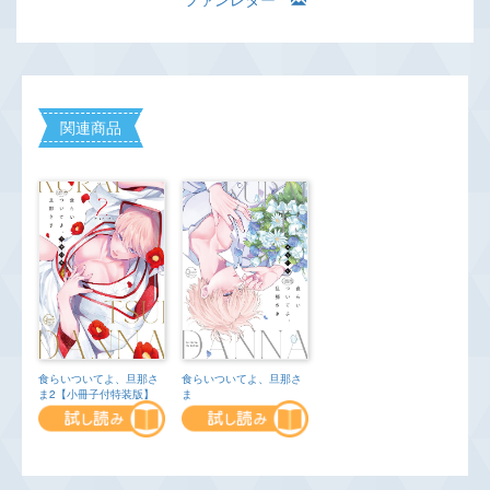
関連商品
食らいついてよ、旦那さ
食らいついてよ、旦那さ
ま
ま2【小冊子付特装版】