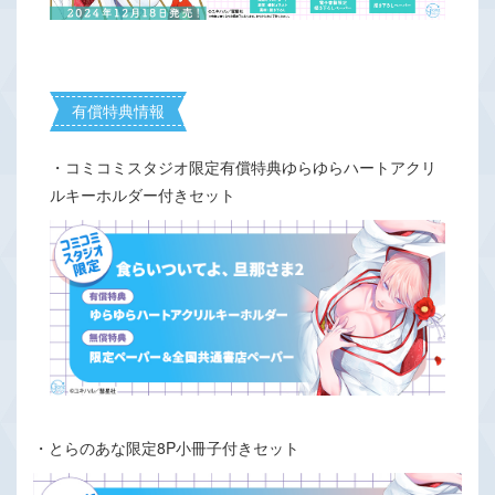
有償特典情報
・コミコミスタジオ限定有償特典ゆらゆらハートアクリ
ルキーホルダー付きセット
・とらのあな限定8P小冊子付きセット