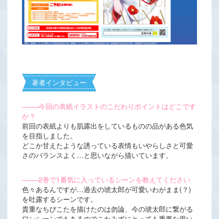
著者インタビュー
―――
今回の表紙イラストのこだわりポイントはどこです
か？
前回の表紙よりも肌露出をしているものの品がある色気
を目指しました。
どこか甘えたような誘っている表情もいやらしさと可愛
さのバランスよく…と思いながら描いています。
―――
2巻で1番気に入っているシーンを教えてください
色々あるんですが…過去の琥太郎が可愛いわがまま(？)
を吐露するシーンです。
貴重なちびこたを描けたのは勿論、今の琥太郎に繋がる
ワンシーンでもあるのでこたみずにとっても重要な思い