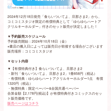
2024年12月18日発売「食らいついてよ、旦那さま2」から、
コミコミスタジオ限定の有償特典として「ゆらゆらハートア
クリルキーホルダー」付きのセット販売が決定しました！
▼予約販売スケジュール
予約販売開始：2024年10月18日（金）
※書店の搬入日によっては販売日が前後する場合がございます
販売場所：コミコミスタジオ
▼セット内容
▼【有償特典付き】食らいついてよ、旦那さま2
・新刊「食らいついてよ、旦那さま2」1冊858円（税込）
・有償特典：ゆらゆらハートアクリルキーホルダー1点 有償
1320円（税込）
・無償特典：限定ペーパー&全国共通ペーパー
合算金額【2,178円(税込)】が有償特典付きコミックスのセッ
ト販売価格です。
販売ページはコチラ