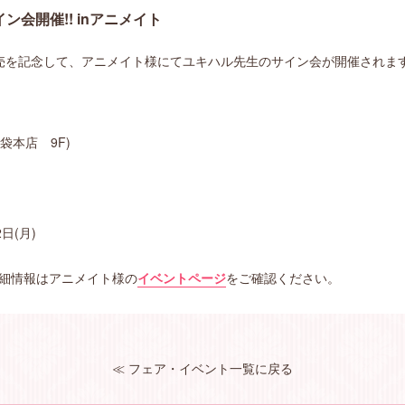
会開催!! inアニメイト
売を記念して、アニメイト様にてユキハル先生のサイン会が開催されます！
ト池袋本店 9F)
2日(月)
細情報はアニメイト様の
イベントページ
をご確認ください。
≪ フェア・イベント一覧に戻る