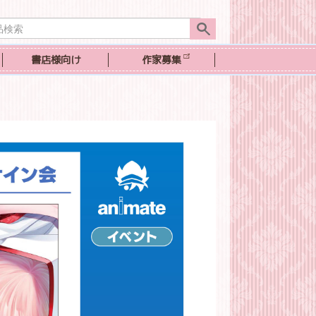
書店様向け
作家募集