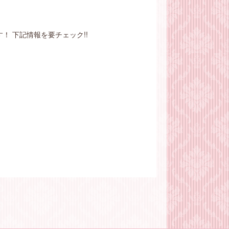
 下記情報を要チェック!!