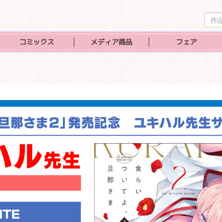
作
品
検
コミックス
メディア商品
フェア
索