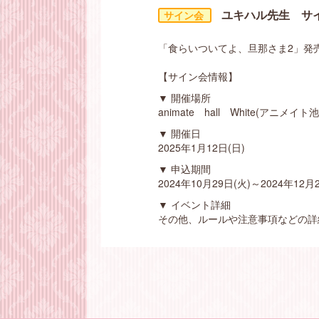
ユキハル先生 サイン
「食らいついてよ、旦那さま2」発
【サイン会情報】
▼ 開催場所
animate hall White(アニメイ
▼ 開催日
2025年1月12日(日)
▼ 申込期間
2024年10月29日(火)～2024年12月
▼ イベント詳細
その他、ルールや注意事項などの詳