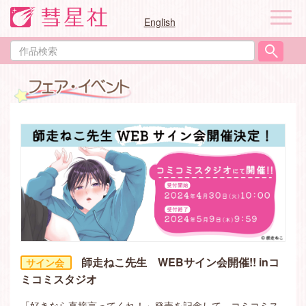
ナ
English
ビ
ゲ
作
ー
品
シ
検
ョ
索
ン
師走ねこ先生 WEBサイン会開催!! inコ
ミコミスタジオ
「好きなら直接言ってくれ！」発売を記念して、コミコミス