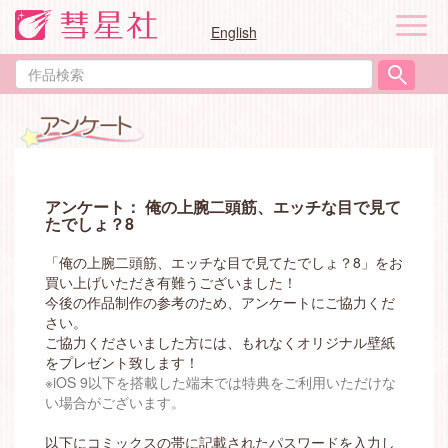
ナ
English
ビ
ゲ
作
ー
品
シ
検
ョ
索
ン
アンケート： 俺の上腕二頭筋、エッチな目で見て
たでしょ？8
「俺の上腕二頭筋、エッチな目で見てたでしょ？8」をお
買い上げいただき有難うございました！
今後の作品制作の参考のため、アンケートにご協力くだ
さい。
ご協力くださいました方には、もれなくオリジナル壁紙
をプレゼント致します！
※iOS 9以下を搭載した端末では特典をご利用いただけな
い場合がございます。
以下にコミックスの帯に記載されたパスワードを入力し