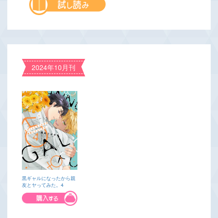
2024年10月刊
黒ギャルになったから親
友とヤってみた。4