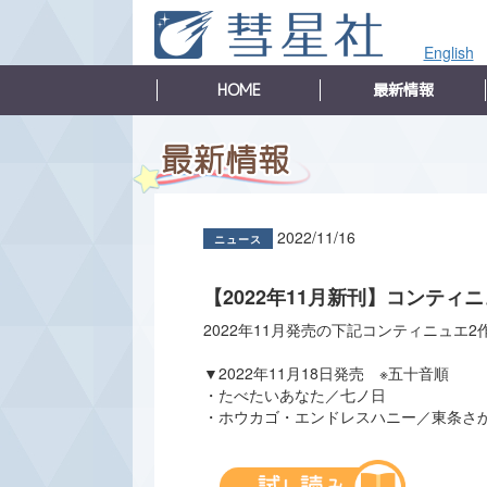
English
HOME
最新情報
2022/11/16
【2022年11月新刊】コンティ
2022年11月発売の下記コンティニュ
▼2022年11月18日発売 ※五十音順
・たべたいあなた／七ノ日
・ホウカゴ・エンドレスハニー／東条さ