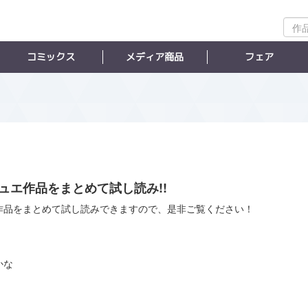
作
品
検
コミックス
メディア商品
フェア
索
ニュエ作品をまとめて試し読み!!
エ2作品をまとめて試し読みできますので、是非ご覧ください！
かな