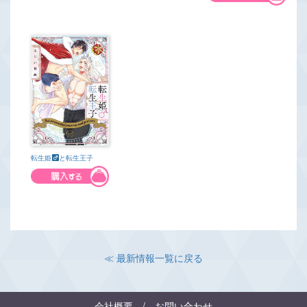
転生姫
と転生王子
≪ 最新情報一覧に戻る
会社概要
/
お問い合わせ