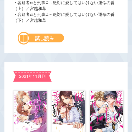
・容疑者αと刑事Ω～絶対に愛してはいけない運命の番
（上）／宮越和草
・容疑者αと刑事Ω～絶対に愛してはいけない運命の番
（下）／宮越和草
2021年11月刊