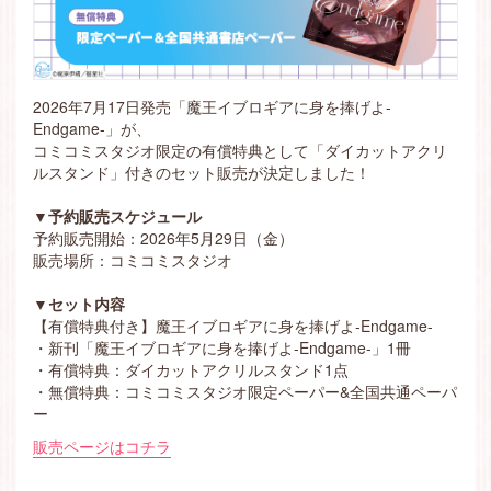
2026年7月17日発売「魔王イブロギアに身を捧げよ-
Endgame-」が、
コミコミスタジオ限定の有償特典として「ダイカットアクリ
ルスタンド」付きのセット販売が決定しました！
▼予約販売スケジュール
予約販売開始：2026年5月29日（金）
販売場所：コミコミスタジオ
▼セット内容
【有償特典付き】魔王イブロギアに身を捧げよ-Endgame-
・新刊「魔王イブロギアに身を捧げよ-Endgame-」1冊
・有償特典：ダイカットアクリルスタンド1点
・無償特典：コミコミスタジオ限定ペーパー&全国共通ペーパ
ー
販売ページはコチラ