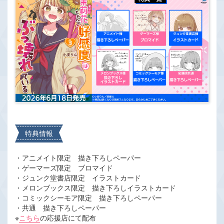
特典情報
・アニメイト限定 描き下ろしペーパー
・ゲーマーズ限定 ブロマイド
・ジュンク堂書店限定 イラストカード
・メロンブックス限定 描き下ろしイラストカード
・コミックシーモア限定 描き下ろしペーパー
・共通 描き下ろしペーパー
※
こちら
の応援店にて配布