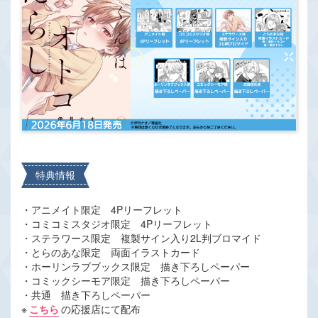
特典情報
・アニメイト限定 4Pリーフレット
・コミコミスタジオ限定 4Pリーフレット
・ステラワース限定 複製サイン入り2L判ブロマイド
・とらのあな限定 両面イラストカード
・ホーリンラブブックス限定 描き下ろしペーパー
・コミックシーモア限定 描き下ろしペーパー
・共通 描き下ろしペーパー
※
こちら
の応援店にて配布