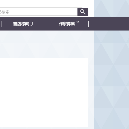
書店様向け
作家募集