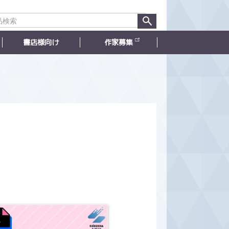
書店様向け
作家募集