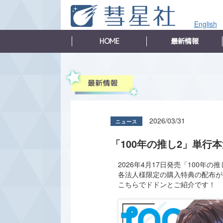
English
HOME
最新情報
2026/03/31
「100年の推し2」単行
2026年4月17日発売「100年の
各法人様限定の購入特典の配布が
こちらでドドンとご紹介です！