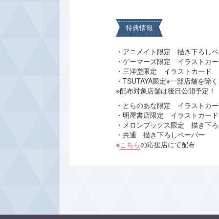
特典情報
・アニメイト限定 描き下ろしペ
・ゲーマーズ限定 イラストカー
・三洋堂限定 イラストカード
・TSUTAYA限定※一部店舗を
※配布対象店舗は後日公開予定！
・とらのあな限定 イラストカー
・明屋書店限定 イラストカード
・メロンブックス限定 描き下ろ
・共通 描き下ろしペーパー
※
こちら
の応援店にて配布