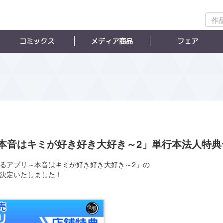
作
品
検
コミックス
メディア商品
フェア
索
本音はキミが好き好き大好き～2」単行本法人特典
読めるアプリ～本音はキミが好き好き大好き～2」の
決定いたしました！