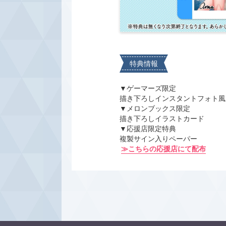
特典情報
▼ゲーマーズ限定
描き下ろしインスタントフォト風
▼メロンブックス限定
描き下ろしイラストカード
▼応援店限定特典
複製サイン入りペーパー
≫こちらの応援店にて配布