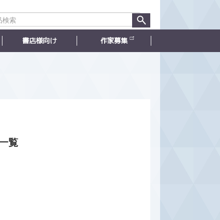
書店様向け
作家募集
一覧