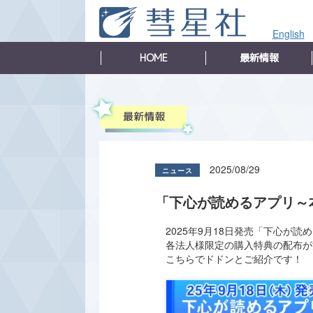
English
HOME
最新情報
2025/08/29
「下心が読めるアプリ～
2025年9月18日発売「下心が
各法人様限定の購入特典の配布が
こちらでドドンとご紹介です！