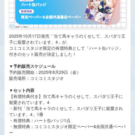
2025年10月17日発売「当て馬キャラのくせして、スパダリ王
子に寵愛されています。4」が、
コミコミスタジオ限定の有償特典として「ハート缶バッジ」
付きのセット販売が決定しました！
▼予約販売スケジュール
予約販売開始：2025年8月29日（金）
販売場所：コミコミスタジオ
▼セット内容
【有償特典付き】当て馬キャラのくせして、スパダリ王子に
寵愛されています。4
・新刊「当て馬キャラのくせして、スパダリ王子に寵愛され
ています。4」1冊
・有償特典：ハート缶バッジ1点
・無償特典：コミコミスタジオ限定ペーパー&全国共通ペーパ
ー