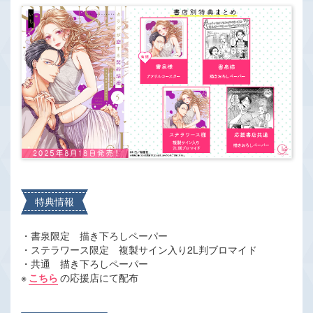
特典情報
・書泉限定 描き下ろしペーパー
・ステラワース限定 複製サイン入り2L判ブロマイド
・共通 描き下ろしペーパー
※
こちら
の応援店にて配布