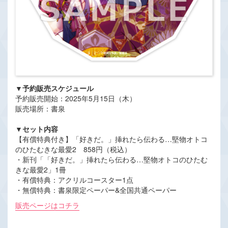
▼予約販売スケジュール
予約販売開始：2025年5月15日（木）
販売場所：書泉
▼セット内容
【有償特典付き】「好きだ。」挿れたら伝わる…堅物オトコ
のひたむきな最愛2 858円（税込）
・新刊「「好きだ。」挿れたら伝わる…堅物オトコのひたむ
きな最愛2」1冊
・有償特典：アクリルコースター1点
・無償特典：書泉限定ペーパー&全国共通ペーパー
販売ページはコチラ