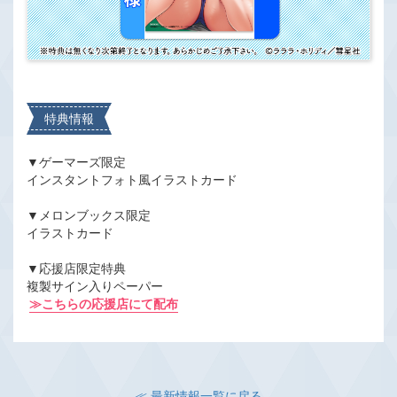
特典情報
▼ゲーマーズ限定
インスタントフォト風イラストカード
▼メロンブックス限定
イラストカード
▼応援店限定特典
複製サイン入りペーパー
≫こちらの応援店にて配布
≪ 最新情報一覧に戻る