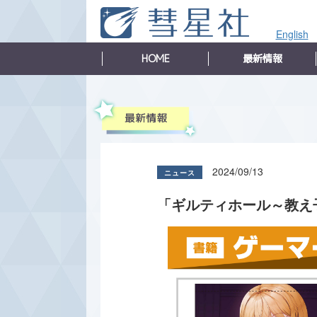
English
HOME
最新情報
2024/09/13
「ギルティホール～教え