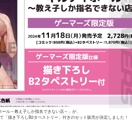
ティホール～教え子しか指名できない店～」が、
て「描き下ろしB2タペストリー」付きのセット販売が決定しました！