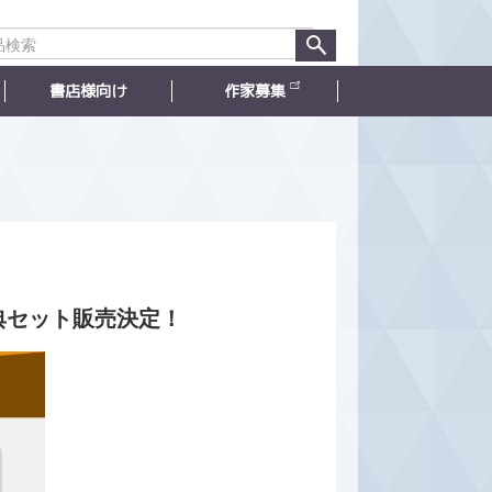
書店様向け
作家募集
典セット販売決定！