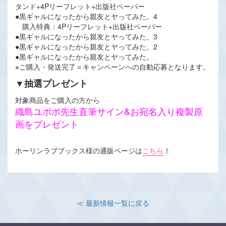
タンド+4Pリーフレット+出版社ペーパー
●黒ギャルになったから親友とヤってみた。4
購入特典：4Pリーフレット+出版社ペーパー
●黒ギャルになったから親友とヤってみた。3
●黒ギャルになったから親友とヤってみた。2
●黒ギャルになったから親友とヤってみた。
※ご購入・発送完了＝キャンペーンへの自動応募となります。
▼抽選プレゼント
対象商品をご購入の方から
織島ユポポ先生直筆サイン&お宛名入り複製原
画をプレゼント
ホーリンラブブックス様の通販ページは
こちら
！
≪ 最新情報一覧に戻る