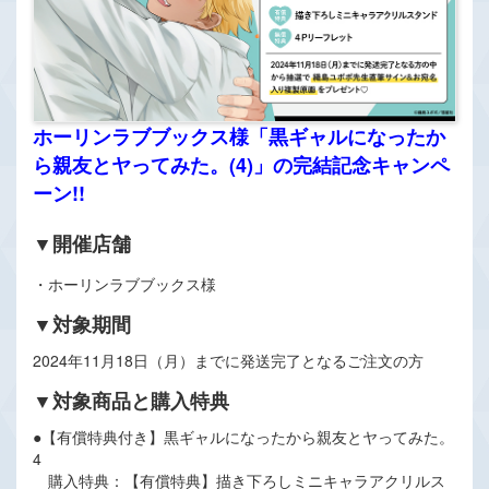
ホーリンラブブックス様「黒ギャルになったか
ら親友とヤってみた。(4)」の完結記念キャンペ
ーン!!
▼開催店舗
・ホーリンラブブックス様
▼対象期間
2024年11月18日（月）までに発送完了となるご注文の方
▼対象商品と購入特典
●【有償特典付き】黒ギャルになったから親友とヤってみた。
4
購入特典：【有償特典】描き下ろしミニキャラアクリルス