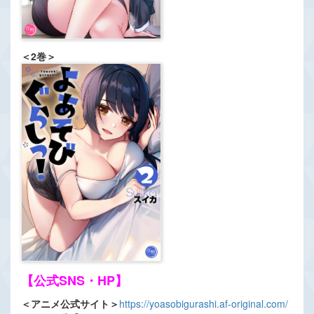
＜2巻＞
【公式SNS・HP】
＜アニメ公式サイト＞
https://yoasobigurashi.af-original.com/