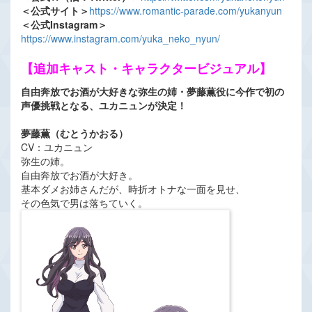
＜公式サイト＞
https://www.romantic-parade.com/yukanyun
＜公式Instagram＞
https://www.instagram.com/yuka_neko_nyun/
【追加キャスト・キャラクタービジュアル】
自由奔放でお酒が大好きな弥生の姉・夢藤薫役に今作で初の
声優挑戦となる、ユカニュンが決定！
夢藤薫（むとうかおる）
CV：ユカニュン
弥生の姉。
自由奔放でお酒が大好き。
基本ダメお姉さんだが、時折オトナな一面を見せ、
その色気で男は落ちていく。