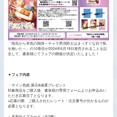
「指先から本気の熱情～チャラ男消防士はまっすぐな目で私
を抱いた～」の10巻目が2024年6月18日発売されることを記
念して、書泉様にてフェアの開催が決定いたしました！
▼フェア内容
・サイン色紙 展示&抽選プレゼント
対象商品をご購入後、書泉様の専用フォームよりお申込みい
ただき応募完了となります。
※応募の際、ご購入されたレシート・注文番号が分かるものが
必要となります。
・名刺サイズカード（全3種）