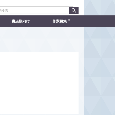
書店様向け
作家募集