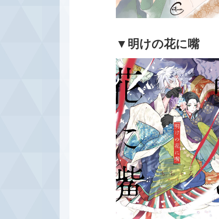
▼明けの花に嘴