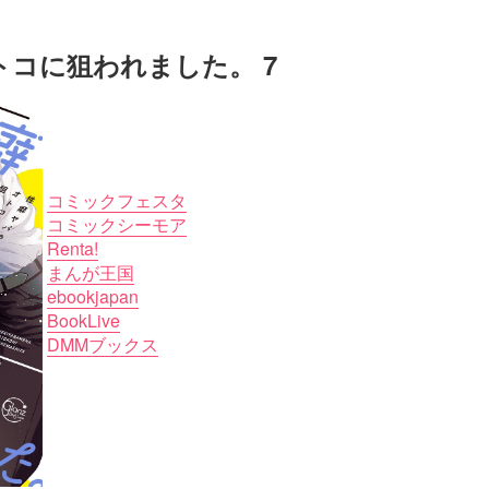
コに狙われました。 7
コミックフェスタ
コミックシーモア
Renta!
まんが王国
ebookjapan
BookLive
DMMブックス