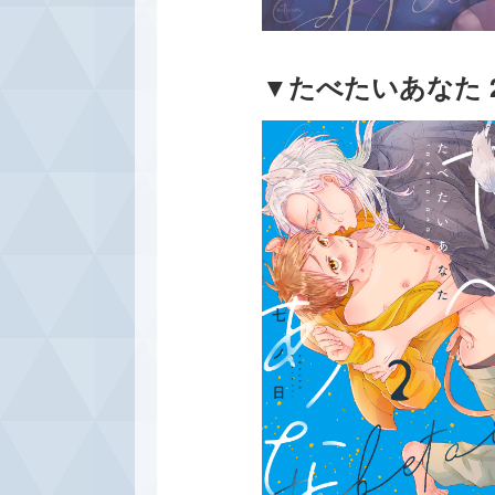
▼たべたいあなた 