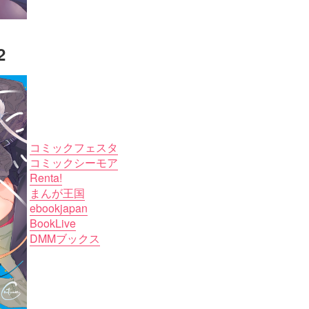
2
コミックフェスタ
コミックシーモア
Renta!
まんが王国
ebookjapan
BookLive
DMMブックス