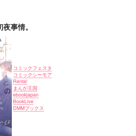
初夜事情。
コミックフェスタ
コミックシーモア
Renta!
まんが王国
ebookjapan
BookLive
DMMブックス