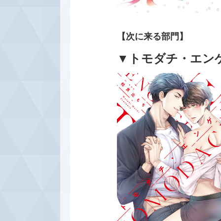
【次に来る部門】
▼トモダチ・エン