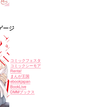
ゲージ
コミックフェスタ
コミックシーモア
Renta!
まんが王国
ebookjapan
BookLive
DMMブックス