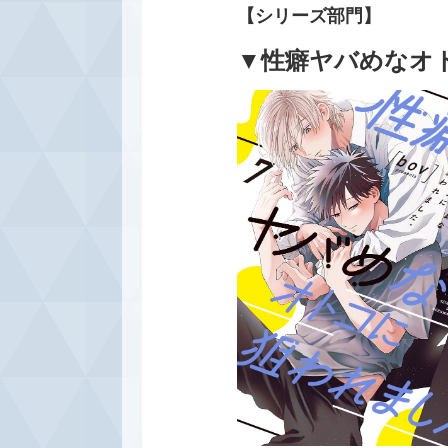
【シリーズ部門】
▼性癖ヤバめなオト