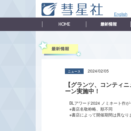
English
HOME
最新情報
2024/02/05
【グランツ、コンティニュ
ーン実施中！
BLアワード2024 ノミネート
※書店名敬称略、順不同
※書店によって開催期間は異なり