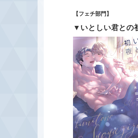
【フェチ部門】
▼いとしい君との