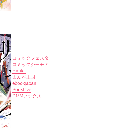
コミックフェスタ
コミックシーモア
Renta!
まんが王国
ebookjapan
BookLive
DMMブックス