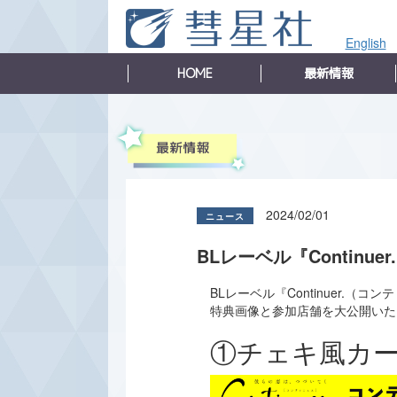
English
HOME
最新情報
2024/02/01
BLレーベル『Contin
BLレーベル『Continuer.（
特典画像と参加店舗を大公開いた
①チェキ風カ