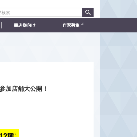
書店様向け
作家募集
像＆参加店舗大公開！