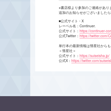
※書店様より参加のご連絡があり
追加のお知らせがございましたら
■公式サイト・X
レーベル名：Continuer.
公式サイト：
https://continuer-co
公式Twitter：
https://twitter.com/
単行本の最新情報は彗星社からも
＜彗星社＞
公式サイト：
https://suiseisha.jp/
公式X：
https://twitter.com/suisei