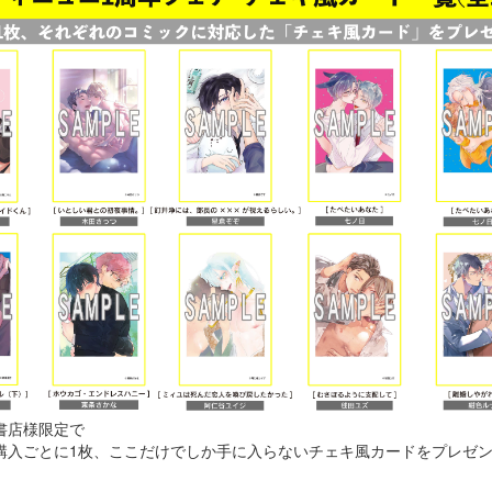
書店様限定で
購入ごとに1枚、ここだけでしか手に入らないチェキ風カードをプレゼ