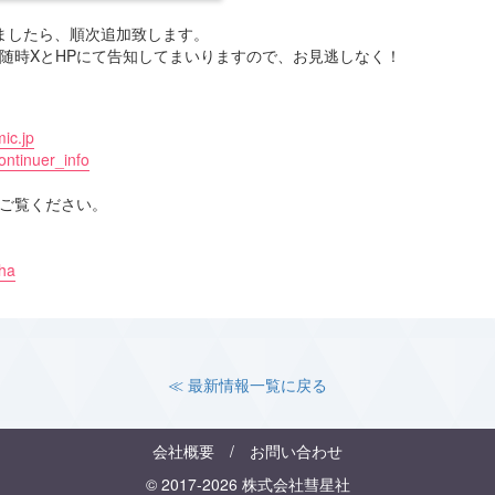
ましたら、順次追加致します。
随時XとHPにて告知してまいりますので、お見逃しなく！
mic.jp
Continuer_info
ご覧ください。
sha
≪ 最新情報一覧に戻る
会社概要
/
お問い合わせ
© 2017-2026 株式会社彗星社