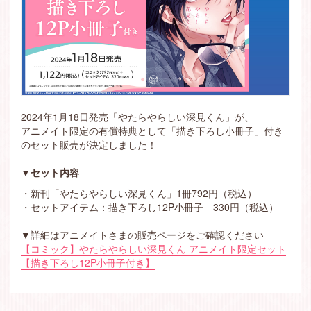
2024年1月18日発売「やたらやらしい深見くん」が、
アニメイト限定の有償特典として「描き下ろし小冊子」付き
のセット販売が決定しました！
▼セット内容
・新刊「やたらやらしい深見くん」1冊792円（税込）
・セットアイテム：描き下ろし12P小冊子 330円（税込）
▼詳細はアニメイトさまの販売ページをご確認ください
【コミック】やたらやらしい深見くん アニメイト限定セット
【描き下ろし12P小冊子付き】