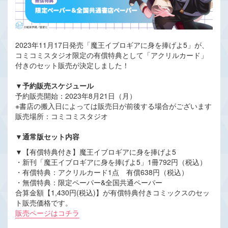
2023年11月17日発売「魔王イブロギアに身を捧げよ5」が、
コミコミスタジオ限定の有償特典として「アクリルカード」
付きのセット販売が決定しました！
▼予約販売スケジュール
予約販売開始：2023年8月21日（月）
※書店の搬入日によっては販売日が前後する場合がございます
販売場所：コミコミスタジオ
▼通常版セット内容
▼【有償特典付き】魔王イブロギアに身を捧げよ5
・新刊「魔王イブロギアに身を捧げよ5」1冊792円（税込）
・有償特典：アクリルカード1点 有償638円（税込）
・無償特典：限定ペーパー&全国共通ペーパー
合算金額【1,430円(税込)】が有償特典付きコミックスのセッ
ト販売価格です。
販売ページはコチラ