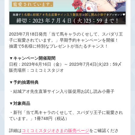
2023年7月18日発売「当て馬キャラのくせして、スパダリ王
子に寵愛されています。」早期予約キャンペーンを開催！
抽選で5名様に特別なプレゼントが当たるチャンス！
▼キャンペーン開催期間
日程：2023年6月16日（金）～ 2023年7月4日(火)23：59〆
販売場所：コミコミスタジオ
▼予約抽選特典
・結城アオ先生直筆サイン入り販促用お試し読み小冊子
▼対象商品
・新刊「当て馬キャラのくせして、スパダリ王子に寵愛され
ています。」1冊748円（税込）
詳細は
コミコミスタジオさまの販売ページ
をご確認くださ