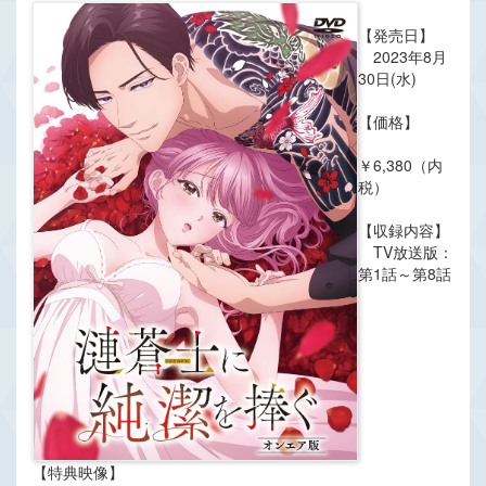
【発売日】
2023年8月
30日(水)
【価格】
￥6,380（内
税）
【収録内容】
TV放送版：
第1話～第8話
【特典映像】