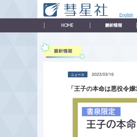
English
HOME
最新情報
2023/03/16
「王子の本命は悪役令嬢