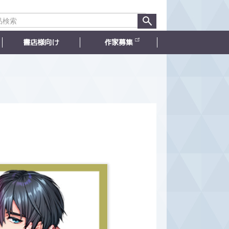
書店様向け
作家募集