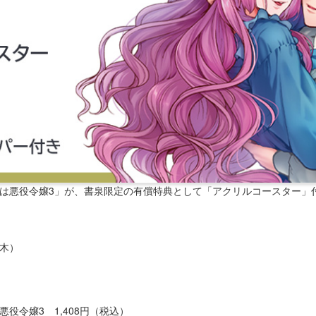
の本命は悪役令嬢3」が、書泉限定の有償特典として「アクリルコースター
（木）
役令嬢3 1,408円（税込）