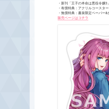
・新刊「王子の本命は悪役令嬢3
・有償特典：アクリルコースター
・無償特典：書泉限定ペーパー&
販売ページはコチラ