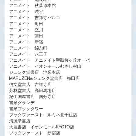
アニメイト 秋葉原本館
アニメイト 渋谷
アニメイト 吉祥寺パルコ
アニメイト 町田
アニメイト 立川
アニメイト 蒲田
アニメイト 新宿
アニメイト 錦糸町
アニメイト 八王子
アニメイト アニメイト聖蹟桜ヶ丘オーパ
アニメイト イオンモールむさし村山
ジュンク堂書店 池袋本店
MARUZEN&ジュンク堂書店 梅田店
啓文堂書店 吉祥寺店
芳林堂書店 高田馬場店
紀伊国屋書店 国分寺店
書泉グランデ
書泉ブックタワー
ブックファースト ルミネ北千住店
清風堂書店
大垣書店 イオンモールKYOTO店
ブックファースト 新宿店