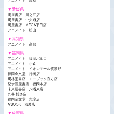
アニメイト 高松
▼愛媛県
明屋書店 川之江店
明屋書店 中央通店
明屋書店 MEGA平田店
アニメイト 松山
▼高知県
アニメイト 高知
▼福岡県
アニメイト 福岡パルコ
アニメイト 小倉
アニメイト イオンモール筑紫野
福岡金文堂 行橋店
明林堂書店 エーブック直方店
紀伊國屋書店 福岡本店
未来屋書店 八幡東店
丸善 博多店
福岡金文堂 志摩店
A'BOOK 穂波店
▼佐賀県