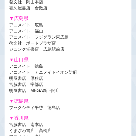
啓文社 岡山本店
喜久屋書店 倉敷店
▼広島県
アニメイト 広島
アニメイト 福山
アニメイト フジグラン東広島
啓文社 ポートプラザ店
ジュンク堂書店 広島駅前店
▼山口県
アニメイト 徳島
アニメイト アニメイトイオン防府
明屋書店 厚狭店
宮脇書店 宇部店
明屋書店 MEGA新下関店
▼徳島県
ブックシティ平惣 徳島店
▼香川県
宮脇書店 南本店
くまざわ書店 高松店