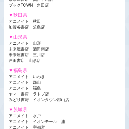
ブックTOWN 角田店
▼秋田県
アニメイト 秋田
加賀谷書店 茨島店
▼山形県
アニメイト 山形
未来屋書店 酒田南店
未来屋書店 三川店
戸田書店 山形店
▼福島県
アニメイト いわき
アニメイト 郡山
アニメイト 福島
ヤマニ書房 ラトブ店
みどり書房 イオンタウン郡山店
▼茨城県
アニメイト 水戸
アニメイト イオンモール土浦
アニメイト 宇都宮