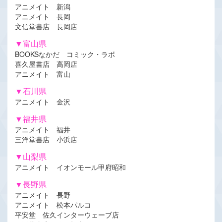
アニメイト 新潟
アニメイト 長岡
文信堂書店 長岡店
▼富山県
BOOKSなかだ コミック・ラボ
喜久屋書店 高岡店
アニメイト 富山
▼石川県
アニメイト 金沢
▼福井県
アニメイト 福井
三洋堂書店 小浜店
▼山梨県
アニメイト イオンモール甲府昭和
▼長野県
アニメイト 長野
アニメイト 松本パルコ
平安堂 佐久インターウェーブ店