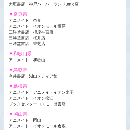
大垣書店 神戸ハーバーランドumie店
▼奈良県
アニメイト 奈良
アニメイト イオンモール橿原
三洋堂書店 橿原神宮店
三洋堂書店 桜井店
三洋堂書店 香芝店
▼和歌山県
アニメイト 和歌山
▼鳥取県
今井書店 湖山メディア館
▼島根県
アニメイト アニメイトイオン米子
アニメイト イオン松江
ブックセンターコスモ 出雲店
▼岡山県
アニメイト 岡山
アニメイト イオンモール倉敷