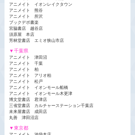
アニメイト イオンレイクタウン
アニメイト 熊谷
アニメイト 所沢
ブックデポ書楽
宮脇書店 越谷店
須原屋 本店
芳林堂書店 エミオ狭山市店
▼千葉県
アニメイト 津田沼
アニメイト 千葉
アニメイト 柏
アニメイト アリオ柏
アニメイト 松戸
アニメイト イオンモール船橋
アニメイト イオンモール木更津
博文堂書店 君津店
三省堂書店 カルチャーステーション千葉店
未来屋書店 成田店
丸善 津田沼店
▼東京都
アニメイト 池袋本店