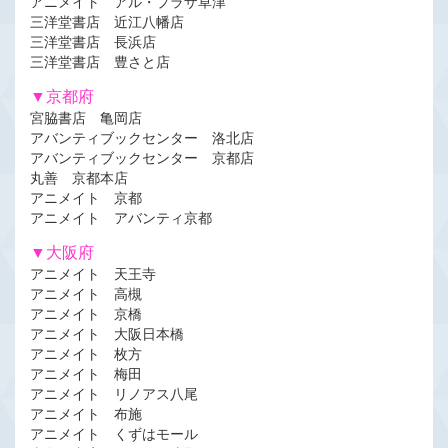
アニメイト アル・プラザ草津
三洋堂書店 近江八幡店
三洋堂書店 長浜店
三洋堂書店 豊さと店
▼京都府
宮脇書店 亀岡店
アバンティブックセンター 洛北店
アバンティブックセンター 京都店
丸善 京都本店
アニメイト 京都
アニメイト アバンティ京都
▼大阪府
アニメイト 天王寺
アニメイト 高槻
アニメイト 京橋
アニメイト 大阪日本橋
アニメイト 枚方
アニメイト 梅田
アニメイト リノアス八尾
アニメイト 布施
アニメイト くずはモール