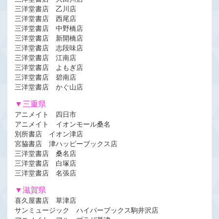
三洋堂書店 乙川店
三洋堂書店 西尾店
三洋堂書店 中野橋店
三洋堂書店 新開橋店
三洋堂書店 志段味店
三洋堂書店 江南店
三洋堂書店 よもぎ店
三洋堂書店 碧南店
三洋堂書店 かぐ山店
▼三重県
アニメイト 四日市
アニメイト イオンモール桑名
別所書店 イオン津店
宮脇書店 津ハッピーブックス店
三洋堂書店 桑名店
三洋堂書店 白塚店
三洋堂書店 名張店
▼滋賀県
喜久屋書店 草津店
サンミュージック ハイパーブックス駒井沢店