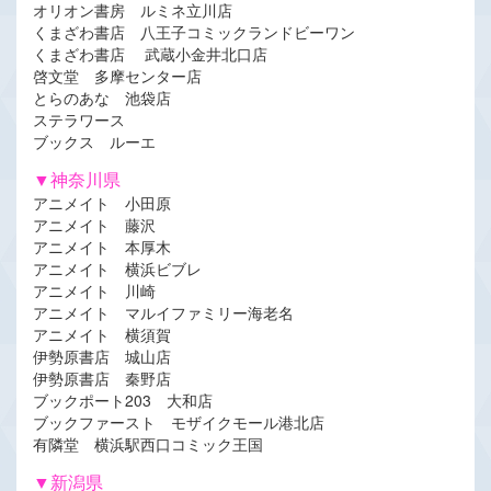
オリオン書房 ルミネ立川店
くまざわ書店 八王子コミックランドビーワン
くまざわ書店 武蔵小金井北口店
啓文堂 多摩センター店
とらのあな 池袋店
ステラワース
ブックス ルーエ
▼神奈川県
アニメイト 小田原
アニメイト 藤沢
アニメイト 本厚木
アニメイト 横浜ビブレ
アニメイト 川崎
アニメイト マルイファミリー海老名
アニメイト 横須賀
伊勢原書店 城山店
伊勢原書店 秦野店
ブックポート203 大和店
ブックファースト モザイクモール港北店
有隣堂 横浜駅西口コミック王国
▼新潟県