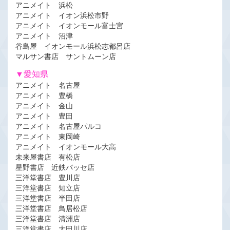
アニメイト 浜松
アニメイト イオン浜松市野
アニメイト イオンモール富士宮
アニメイト 沼津
谷島屋 イオンモール浜松志都呂店
マルサン書店 サントムーン店
▼愛知県
アニメイト 名古屋
アニメイト 豊橋
アニメイト 金山
アニメイト 豊田
アニメイト 名古屋パルコ
アニメイト 東岡崎
アニメイト イオンモール大高
未来屋書店 有松店
星野書店 近鉄パッセ店
三洋堂書店 豊川店
三洋堂書店 知立店
三洋堂書店 半田店
三洋堂書店 鳥居松店
三洋堂書店 清洲店
三洋堂書店 大田川店