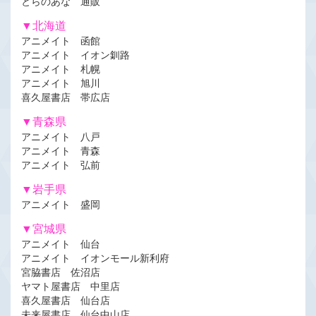
とらのあな 通販
▼北海道
アニメイト 函館
アニメイト イオン釧路
アニメイト 札幌
アニメイト 旭川
喜久屋書店 帯広店
▼青森県
アニメイト 八戸
アニメイト 青森
アニメイト 弘前
▼岩手県
アニメイト 盛岡
▼宮城県
アニメイト 仙台
アニメイト イオンモール新利府
宮脇書店 佐沼店
ヤマト屋書店 中里店
喜久屋書店 仙台店
未来屋書店 仙台中山店