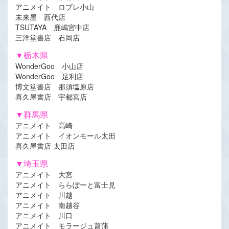
アニメイト ロブレ小山
未来屋 西代店
TSUTAYA 鹿嶋宮中店
三洋堂書店 石岡店
▼栃木県
WonderGoo 小山店
WonderGoo 足利店
博文堂書店 那須塩原店
喜久屋書店 宇都宮店
▼群馬県
アニメイト 高崎
アニメイト イオンモール太田
喜久屋書店 太田店
▼埼玉県
アニメイト 大宮
アニメイト ららぽーと富士見
アニメイト 川越
アニメイト 南越谷
アニメイト 川口
アニメイト モラージュ菖蒲