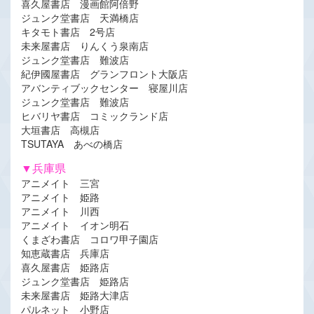
喜久屋書店 漫画館阿倍野
ジュンク堂書店 天満橋店
キタモト書店 2号店
未来屋書店 りんくう泉南店
ジュンク堂書店 難波店
紀伊國屋書店 グランフロント大阪店
アバンティブックセンター 寝屋川店
ジュンク堂書店 難波店
ヒバリヤ書店 コミックランド店
大垣書店 高槻店
TSUTAYA あべの橋店
▼兵庫県
アニメイト 三宮
アニメイト 姫路
アニメイト 川西
アニメイト イオン明石
くまざわ書店 コロワ甲子園店
知恵蔵書店 兵庫店
喜久屋書店 姫路店
ジュンク堂書店 姫路店
未来屋書店 姫路大津店
パルネット 小野店