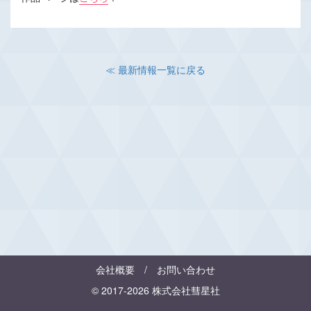
≪ 最新情報一覧に戻る
会社概要
/
お問い合わせ
© 2017-2026 株式会社彗星社