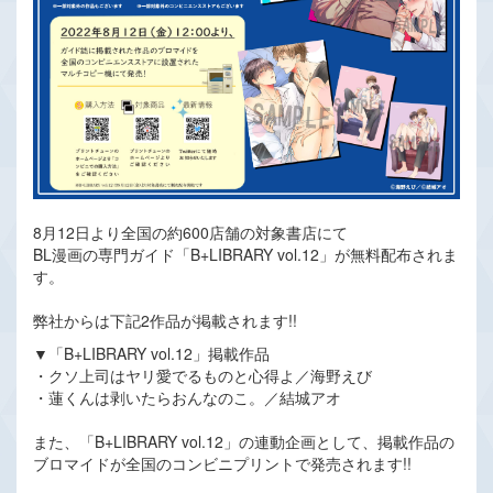
8月12日より全国の約600店舗の対象書店にて
BL漫画の専門ガイド「B+LIBRARY vol.12」が無料配布されま
す。
弊社からは下記2作品が掲載されます!!
▼「B+LIBRARY vol.12」掲載作品
・クソ上司はヤリ愛でるものと心得よ／海野えび
・蓮くんは剥いたらおんなのこ。／結城アオ
また、「B+LIBRARY vol.12」の連動企画として、掲載作品の
ブロマイドが全国のコンビニプリントで発売されます!!