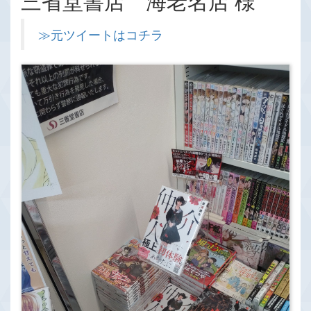
三省堂書店 海老名店 様
≫元ツイートはコチラ