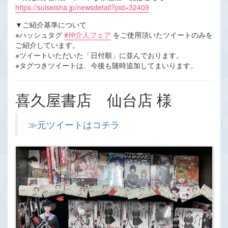
https://suiseisha.jp/newsdetail?pid=32409
▼ご紹介基準について
※ハッシュタグ
#仲介人フェア
をご使用頂いたツイートのみを
ご紹介しています。
※ツイートいただいた「日付順」に並んでおります。
※タグつきツイートは、今後も随時追加してまいります。
喜久屋書店 仙台店 様
≫元ツイートはコチラ