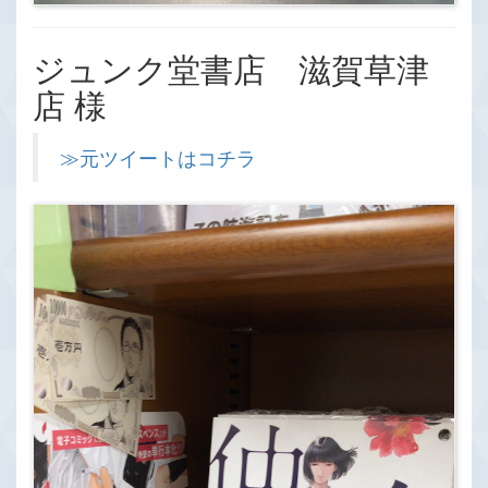
ジュンク堂書店 滋賀草津
店 様
≫元ツイートはコチラ