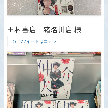
田村書店 猪名川店 様
≫元ツイートはコチラ