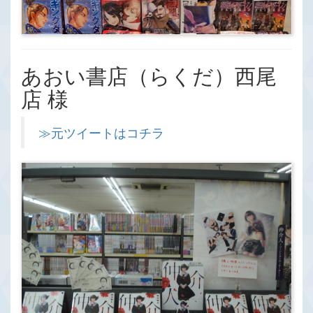
あおい書店（らくだ）西尾
店 様
≫元ツイートはコチラ