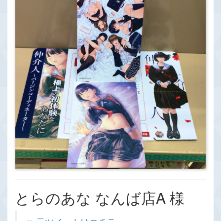
とらのあな なんば店A 様