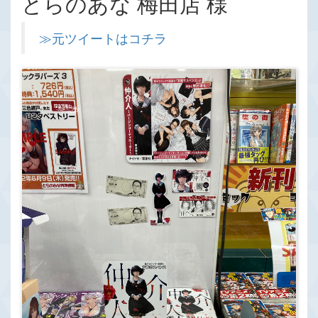
とらのあな 梅田店 様
≫元ツイートはコチラ