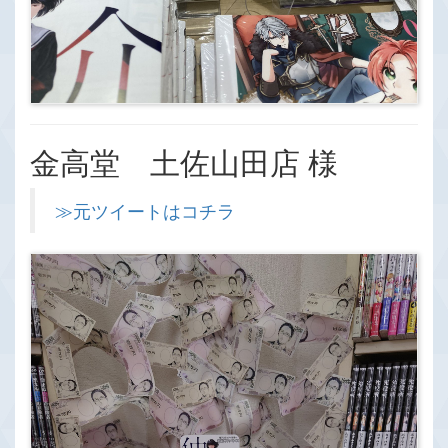
金高堂 土佐山田店 様
≫元ツイートはコチラ