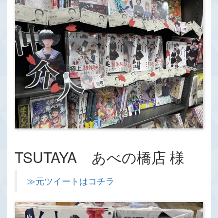
TSUTAYA あべの橋店 様
≫元ツイートはコチラ