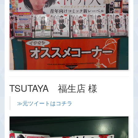
TSUTAYA 福生店 様
≫元ツイートはコチラ