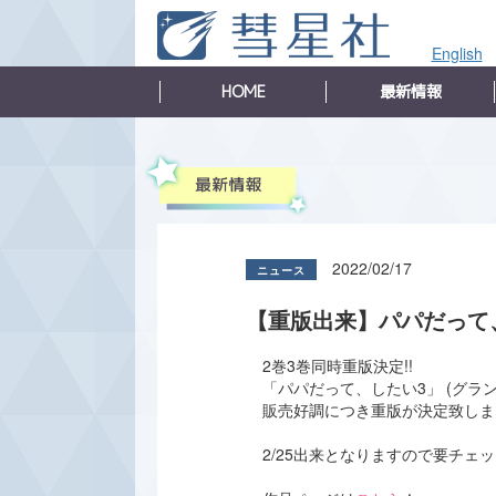
English
HOME
最新情報
2022/02/17
【重版出来】パパだって
2巻3巻同時重版決定!!
「パパだって、したい3」 (グラン
販売好調につき重版が決定致しまし
2/25出来となりますので要チェ