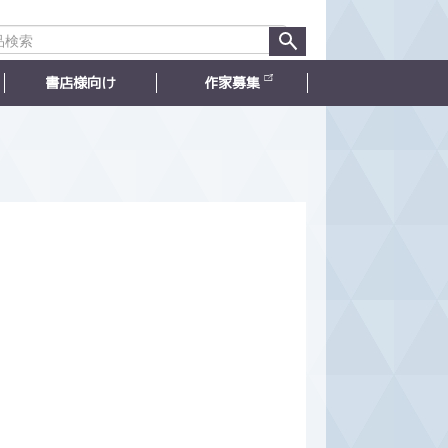
書店様向け
作家募集