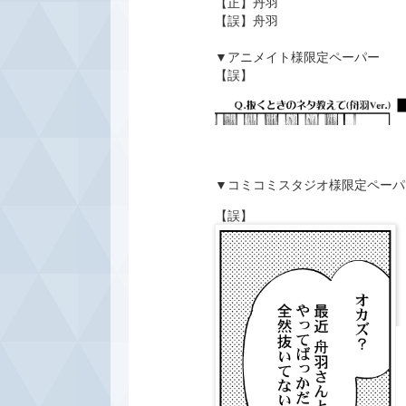
【正】丹羽
【誤】舟羽
▼アニメイト様限定ペーパー
【誤】
▼コミコミスタジオ様限定ペーパ
【誤】