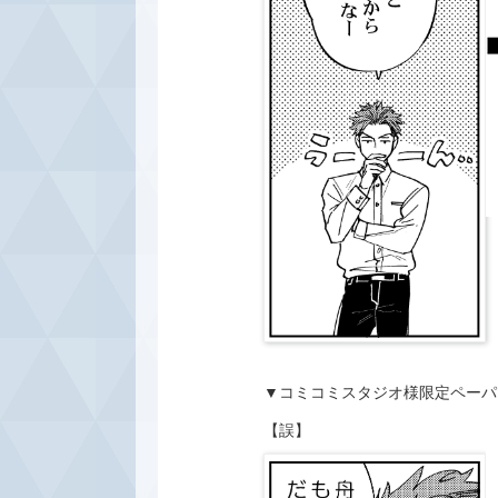
▼コミコミスタジオ様限定ペーパ
【誤】