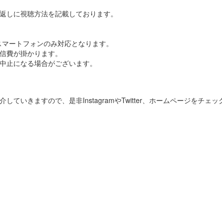
返しに視聴方法を記載しております。
スマートフォンのみ対応となります。
信費が掛かります。
中止になる場合がございます。
ていきますので、是非InstagramやTwitter、ホームページをチェ