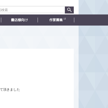
書店様向け
作家募集
て頂きました