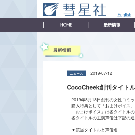
English
HOME
最新情報
2019/07/12
CocoCheek創刊タ
2019年8月18日創刊の女性コミ
購入特典として「おまけボイス」
「おまけボイス」は各タイトルの
各タイトルの主演声優は下記の通
▼該当タイトルと声優名