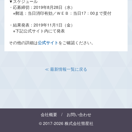
▼スケジュール
・応募締切：2019年8月28日（水）
※郵送：当日消印有効／ＷＥＢ：当日17：00まで受付
・結果発表：2019年11月1日（金）
※下記公式サイト内にて発表
その他の詳細は
公式サイト
をご確認ください。
≪ 最新情報一覧に戻る
会社概要
/
お問い合わせ
© 2017-2026 株式会社彗星社