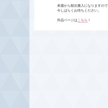
来週から順次搬入になりますので
今しばらくお待ちください。
作品ページは
こちら
！