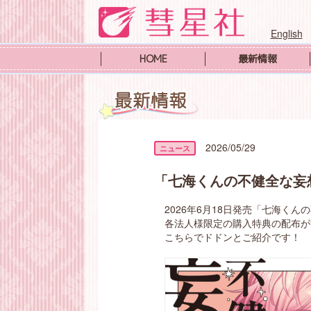
English
HOME
最新情報
2026/05/29
「七海くんの不健全な妄
2026年6月18日発売「七海くん
各法人様限定の購入特典の配布が
こちらでドドンとご紹介です！