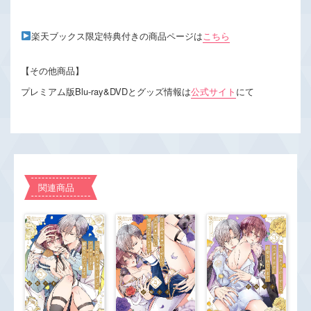
楽天ブックス限定特典付きの商品ページは
こちら
【その他商品】
プレミアム版Blu-ray&DVDとグッズ情報は
公式サイト
にて
関連商品