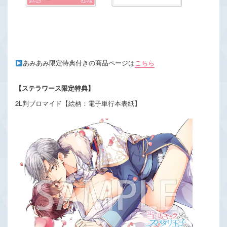
あみあみ限定特典付きの商品ページは
こちら
【ステラワース限定特典】
2L判ブロマイド【絵柄：電子単行本表紙】