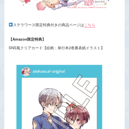
ステラワース限定特典付きの商品ページは
こちら
【Amazon限定特典】
SNS風クリアカード【絵柄：単行本2巻裏表紙イラスト】