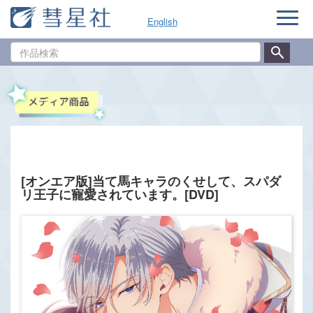
ナ
English
ビ
ゲ
作
ー
品
シ
検
ョ
索
ン
[オンエア版]当て馬キャラのくせして、スパダ
リ王子に寵愛されています。[DVD]