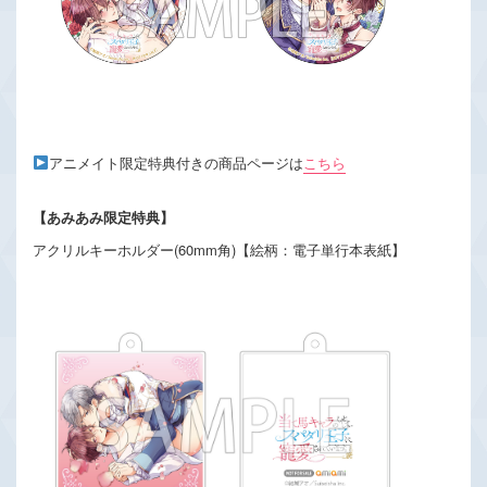
アニメイト限定特典付きの商品ページは
こちら
【あみあみ限定特典】
アクリルキーホルダー(60mm角)【絵柄：電子単行本表紙】