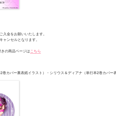
にご入金をお願いいたします。
動キャンセルとなります。
付きの商品ページは
こちら
本2巻カバー裏表紙イラスト）・シリウス＆ディアナ（単行本2巻カバー