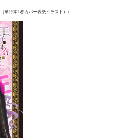
ナ（単行本1巻カバー表紙イラスト）)