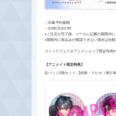
〇対象予約期間
～2/28(月)23:59
※ご注文が完了後、メールに記載の期限内
※期限内に振込みが確認できない場合は自
コミックフェスタアニメショップ限定特典
【アニメイト限定特典】
缶バッジ2個セット:【絵柄：スピカ（単行