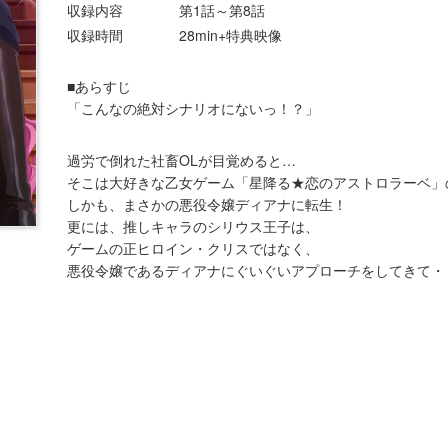
収録内容
第1話～第8話
収録時間
28min+特典映像
■あらすじ
「こんなの絶対シナリオにないっ！？」
過労で倒れた社畜OLが目覚めると…
そこは大好きな乙女ゲーム「星降る★恋のアストロラーベ」
しかも、まさかの悪役令嬢ディアナに転生！
更には、推しキャラのシリウス王子は、
ゲームの正ヒロイン・クリスではなく、
悪役令嬢であるディアナにぐいぐいアプローチをしてきて・