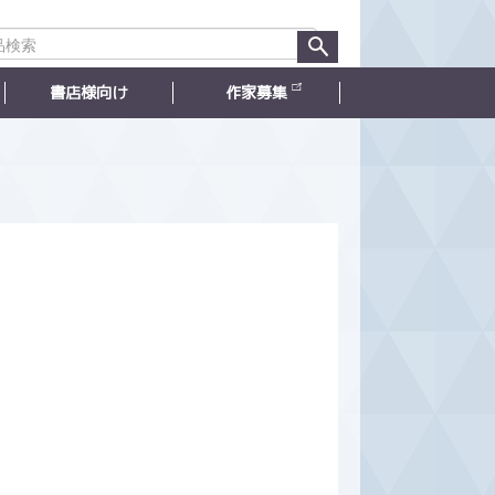
書店様向け
作家募集