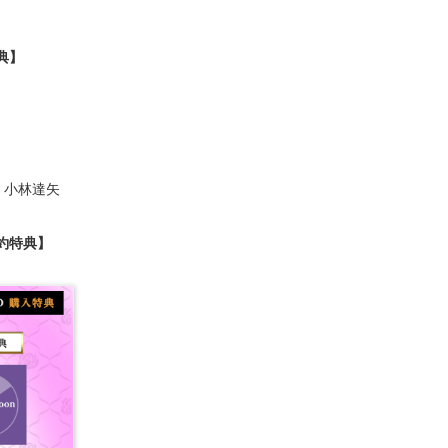
特典】
：小林達矢
予約特典】