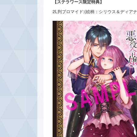
【ステラワース限定特典】
2L判ブロマイド:(絵柄：シリウス＆ディア