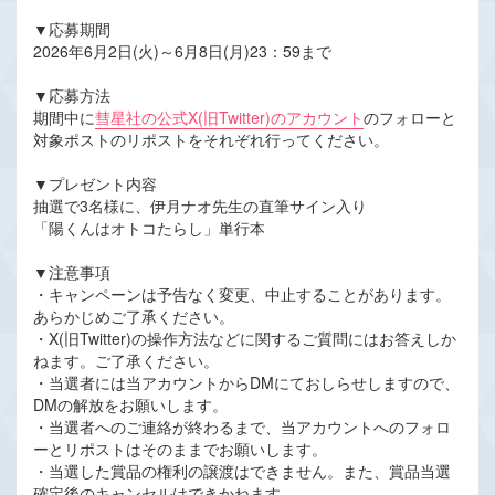
▼応募期間
2026年6月2日(火)～6月8日(月)23：59まで
▼応募方法
期間中に
彗星社の公式X(旧Twitter)のアカウント
のフォローと
対象ポストのリポストをそれぞれ行ってください。
▼プレゼント内容
抽選で3名様に、伊月ナオ先生の直筆サイン入り
「陽くんはオトコたらし」単行本
▼注意事項
・キャンペーンは予告なく変更、中止することがあります。
あらかじめご了承ください。
・X(旧Twitter)の操作方法などに関するご質問にはお答えしか
ねます。ご了承ください。
・当選者には当アカウントからDMにておしらせしますので、
DMの解放をお願いします。
・当選者へのご連絡が終わるまで、当アカウントへのフォロ
ーとリポストはそのままでお願いします。
・当選した賞品の権利の譲渡はできません。また、賞品当選
確定後のキャンセルはできかねます。