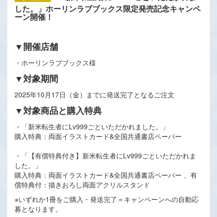
した。」ホーリンラブブックス限定発売記念キャンペ
ーン開催！
▼開催店舗
・ホーリンラブブックス様
▼対象期間
2025年10月17日（金）までに発送完了となるご注文
▼対象商品と購入特典
・「新米転生者にLv999ごといただかれました。」
購入特典：両面イラストカード&全国共通書店ペーパー
・「【有償特典付き】新米転生者にLv999ごといただかれま
した。」
購入特典：両面イラストカード&全国共通書店ペーパー 、有
償特典付：描きおろし両面アクリルスタンド
※いずれか1冊をご購入・発送完了＝キャンペーンへの自動応
募となります。