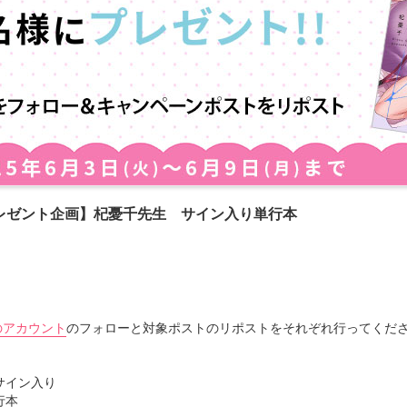
レゼント企画】杞憂千先生 サイン入り単行本
)のアカウント
のフォローと対象ポストのリポストをそれぞれ行ってくだ
サイン入り
行本