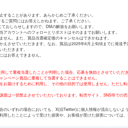
止することがあります。あらかじめご了承ください。
どに関するご質問にはお答えしかねます。ご了承ください。
にておしらせしますので、DMの解放をお願いします。
当アカウントへのフォローとリポストはそのままでお願いします。
ません。また、賞品当選確定後のキャンセルはできかねます。
かえさせていただきます。なお、賞品は2025年6月上旬頃までに発送予
いただきます。
にはお答えできません。
ウントを使用して重複当選したことが判明した場合、応募を無効とさせていただ
ャンペーン賞品に重複して当選することはできません。
をお届けするために利用し、その他の目的では使用しません。ただし転
譲渡は一切禁止させていただいております。転売サイト、SNS等での
のいずれの場合においても、X(旧Twitter)に個人情報が流出しない
利用したことによって受けた損害や、お客様が受けた損害については、