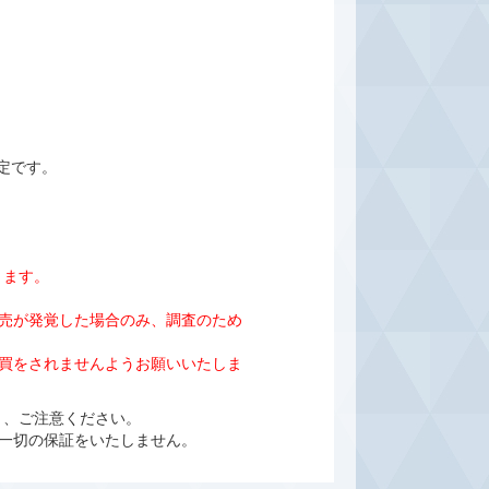
定です。
きます。
売が発覚した場合のみ、調査のため
売買をされませんようお願いいたしま
よう、ご注意ください。
一切の保証をいたしません。