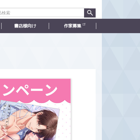
書店様向け
作家募集