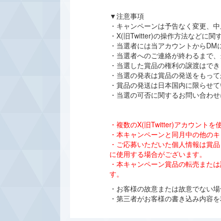
▼注意事項
・キャンペーンは予告なく変更、中
・X(旧Twitter)の操作方法な
・当選者には当アカウントからDM
・当選者へのご連絡が終わるまで、
・当選した賞品の権利の譲渡はでき
・当選の発表は賞品の発送をもって
・賞品の発送は日本国内に限らせて
・当選の可否に関するお問い合わせ
・複数のX(旧Twitter)アカ
・本キャンペーンと同月中の他のキ
・ご応募いただいた個人情報は賞品
に使用する場合がございます。
・本キャンペーン賞品の転売または
す。
・お客様の故意または故意でない場合
・第三者がお客様の書き込み内容を