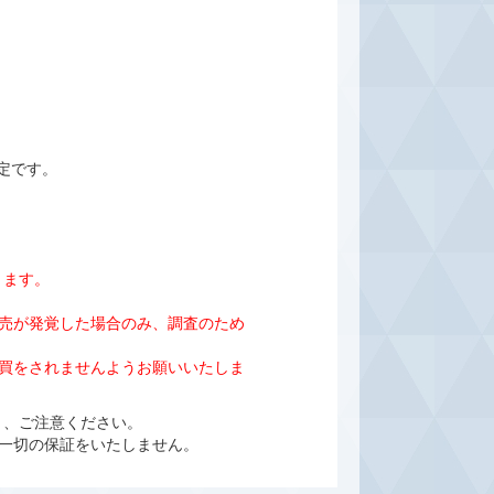
定です。
きます。
売が発覚した場合のみ、調査のため
売買をされませんようお願いいたしま
よう、ご注意ください。
一切の保証をいたしません。