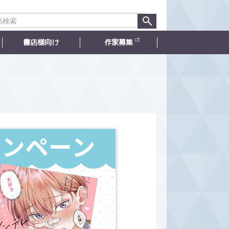
書店様向け
作家募集