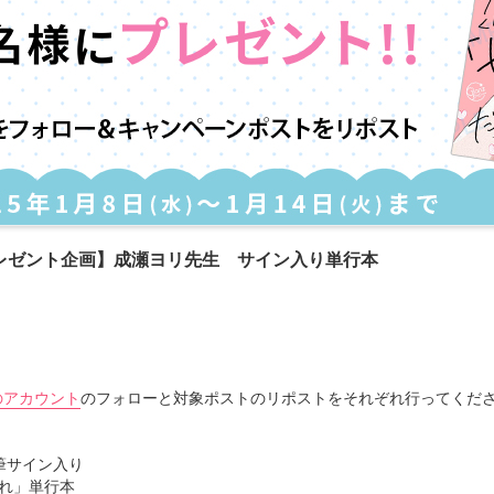
レゼント企画】成瀬ヨリ先生 サイン入り単行本
)のアカウント
のフォローと対象ポストのリポストをそれぞれ行ってくだ
筆サイン入り
れ」単行本