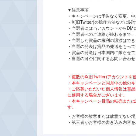
▼注意事項
・キャンペーンは予告なく変更、中
・X(旧Twitter)の操作方法な
・当選者には当アカウントからDM
・当選者へのご連絡が終わるまで、
・当選した賞品の権利の譲渡はでき
・当選の発表は賞品の発送をもって
・賞品の発送は日本国内に限らせて
・当選の可否に関するお問い合わせ
・複数のX(旧Twitter)アカ
・本キャンペーンと同月中の他のキ
・ご応募いただいた個人情報は賞品
に使用する場合がございます。
・本キャンペーン賞品の転売または
す。
・お客様の故意または故意でない場合
・第三者がお客様の書き込み内容を