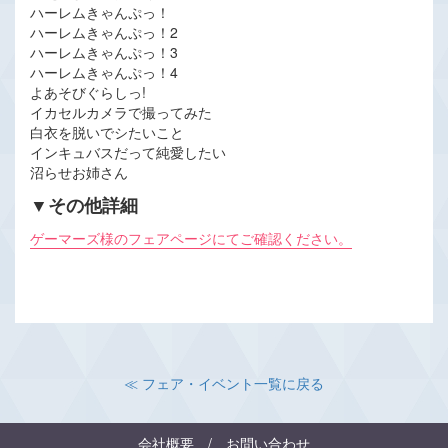
ハーレムきゃんぷっ！
ハーレムきゃんぷっ！2
ハーレムきゃんぷっ！3
ハーレムきゃんぷっ！4
よあそびぐらしっ!
イカセルカメラで撮ってみた
白衣を脱いでシたいこと
インキュバスだって純愛したい
沼らせお姉さん
▼その他詳細
ゲーマーズ様のフェアページにてご確認ください。
≪ フェア・イベント一覧に戻る
会社概要
/
お問い合わせ