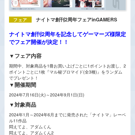
ナイトマ創刊2周年フェアinGAMERS
ナイトマ創刊2周年を記念してゲーマーズ様限定
でフェア開催が決定！！
▼フェア内容
期間中、対象商品を1冊お買い上げごとに1ポイントお渡し、2
ポイントごとに1枚『マル秘ブロマイド(全3種)』をランダム
でプレゼント！
▼開催期間
2024年7月16日(火)～2024年9月1日(日)
▼対象商品
2024年1月～2024年6月までに発売された「ナイトマ」レーベ
ル11作品
悶えてよ、アダムくん
悶えてよ、アダムくん2