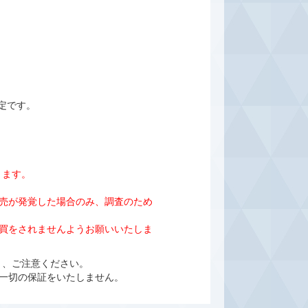
定です。
きます。
売が発覚した場合のみ、調査のため
売買をされませんようお願いいたしま
よう、ご注意ください。
一切の保証をいたしません。