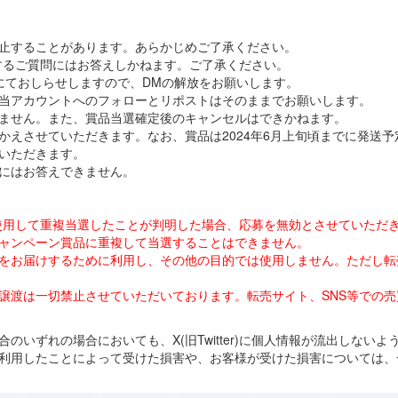
止することがあります。あらかじめご了承ください。
どに関するご質問にはお答えしかねます。ご了承ください。
にておしらせしますので、DMの解放をお願いします。
当アカウントへのフォローとリポストはそのままでお願いします。
ません。また、賞品当選確定後のキャンセルはできかねます。
かえさせていただきます。なお、賞品は2024年6月上旬頃までに発送予
いただきます。
にはお答えできません。
ウントを使用して重複当選したことが判明した場合、応募を無効とさせていただ
ャンペーン賞品に重複して当選することはできません。
をお届けするために利用し、その他の目的では使用しません。ただし転
譲渡は一切禁止させていただいております。転売サイト、SNS等での
のいずれの場合においても、X(旧Twitter)に個人情報が流出しない
利用したことによって受けた損害や、お客様が受けた損害については、