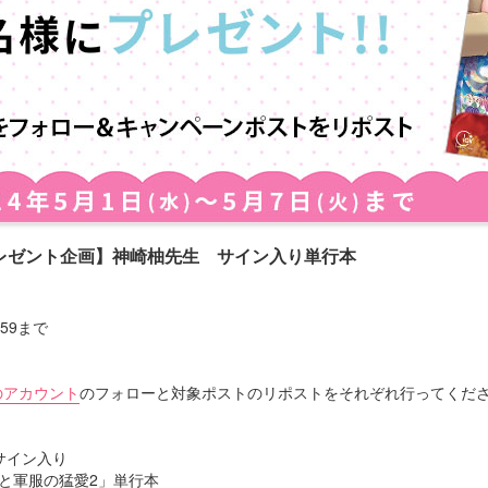
レゼント企画】神崎柚先生 サイン入り単行本
：59まで
)のアカウント
のフォローと対象ポストのリポストをそれぞれ行ってくだ
サイン入り
と軍服の猛愛2」単行本