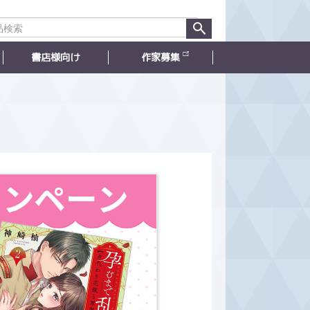
書店様向け
作家募集