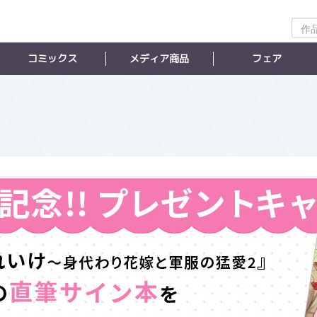
作
品
検
コミックス
メディア商品
フェア
索