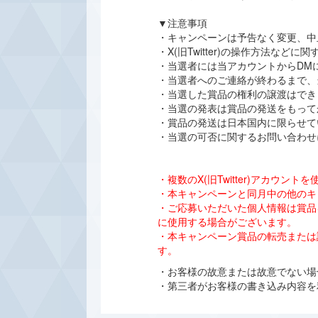
▼注意事項
・キャンペーンは予告なく変更、中
・X(旧Twitter)の操作方法な
・当選者には当アカウントからDM
・当選者へのご連絡が終わるまで、
・当選した賞品の権利の譲渡はでき
・当選の発表は賞品の発送をもって
・賞品の発送は日本国内に限らせて
・当選の可否に関するお問い合わせ
・複数のX(旧Twitter)アカ
・本キャンペーンと同月中の他のキ
・ご応募いただいた個人情報は賞品
に使用する場合がございます。
・本キャンペーン賞品の転売または
す。
・お客様の故意または故意でない場合
・第三者がお客様の書き込み内容を