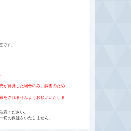
定です。
。
売が発覚した場合のみ、調査のため
売買をされませんようお願いいたしま
ご注意ください。
一切の保証をいたしません。