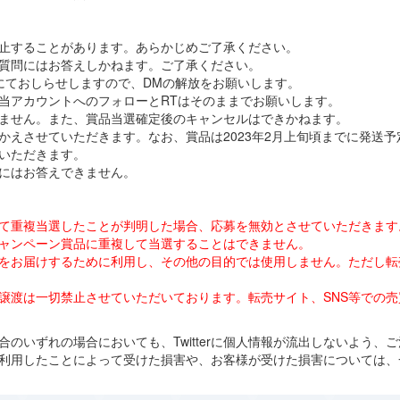
止することがあります。あらかじめご了承ください。
するご質問にはお答えしかねます。ご了承ください。
にておしらせしますので、DMの解放をお願いします。
当アカウントへのフォローとRTはそのままでお願いします。
ません。また、賞品当選確定後のキャンセルはできかねます。
かえさせていただきます。なお、賞品は2023年2月上旬頃までに発送予
いただきます。
にはお答えできません。
使用して重複当選したことが判明した場合、応募を無効とさせていただきます
ャンペーン賞品に重複して当選することはできません。
をお届けするために利用し、その他の目的では使用しません。ただし転
譲渡は一切禁止させていただいております。転売サイト、SNS等での
のいずれの場合においても、Twitterに個人情報が流出しないよう、
利用したことによって受けた損害や、お客様が受けた損害については、