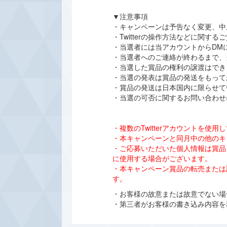
▼注意事項
・キャンペーンは予告なく変更、中
・Twitterの操作方法などに関
・当選者には当アカウントからDM
・当選者へのご連絡が終わるまで、
・当選した賞品の権利の譲渡はでき
・当選の発表は賞品の発送をもって
・賞品の発送は日本国内に限らせて
・当選の可否に関するお問い合わせ
・複数のTwitterアカウントを
・本キャンペーンと同月中の他のキ
・ご応募いただいた個人情報は賞品
に使用する場合がございます。
・本キャンペーン賞品の転売または
す。
・お客様の故意または故意でない場合
・第三者がお客様の書き込み内容を