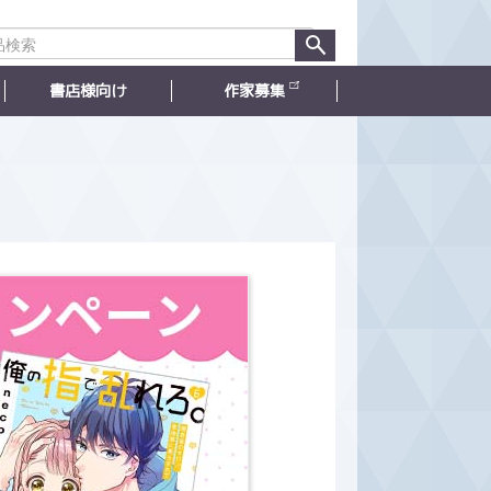
書店様向け
作家募集